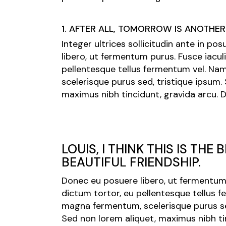
1. AFTER ALL, TOMORROW IS ANOTHER
Integer ultrices sollicitudin ante in p
libero, ut fermentum purus. Fusce iacul
pellentesque tellus fermentum vel. N
scelerisque purus sed, tristique ipsum.
maximus nibh tincidunt, gravida arcu. 
LOUIS, I THINK THIS IS THE
BEAUTIFUL FRIENDSHIP.
Donec eu posuere libero, ut fermentum 
dictum tortor, eu pellentesque tellus 
magna fermentum, scelerisque purus se
Sed non lorem aliquet, maximus nibh ti