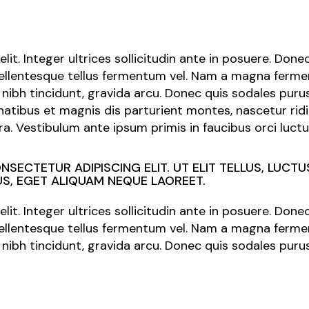
lit. Integer ultrices sollicitudin ante in posuere. Don
 pellentesque tellus fermentum vel. Nam a magna fermen
nibh tincidunt, gravida arcu. Donec quis sodales pur
enatibus et magnis dis parturient montes, nascetur ri
a. Vestibulum ante ipsum primis in faucibus orci luctus
SECTETUR ADIPISCING ELIT. UT ELIT TELLUS, LUCTU
S, EGET ALIQUAM NEQUE LAOREET.
lit. Integer ultrices sollicitudin ante in posuere. Don
 pellentesque tellus fermentum vel. Nam a magna fermen
nibh tincidunt, gravida arcu. Donec quis sodales pur