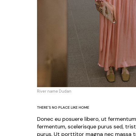
River name Dudan
THERE'S NO PLACE LIKE HOME
Donec eu posuere libero, ut fermentum 
fermentum, scelerisque purus sed, tris
purus. Ut porttitor magna nec massa tr