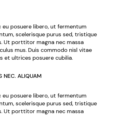
ec eu posuere libero, ut fermentum
tum, scelerisque purus sed, tristique
us. Ut porttitor magna nec massa
diculus mus. Duis commodo nisl vitae
 et ultrices posuere cubilia.
S NEC. ALIQUAM
ec eu posuere libero, ut fermentum
tum, scelerisque purus sed, tristique
us. Ut porttitor magna nec massa