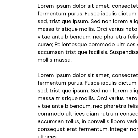
Lorem ipsum dolor sit amet, consectetur 
fermentum purus. Fusce iaculis dictum
sed, tristique ipsum. Sed non lorem al
massa tristique mollis. Orci varius na
vitae ante bibendum, nec pharetra felis
curae; Pellentesque commodo ultrices d
accumsan tristique facilisis. Suspendi
mollis massa.
Lorem ipsum dolor sit amet, consectetur 
fermentum purus. Fusce iaculis dictum
sed, tristique ipsum. Sed non lorem ali
massa tristique mollis. Orci varius na
vitae ante bibendum, nec pharetra felis 
commodo ultrices diam rutrum consequat
accumsan tellus, in convallis libero va
consequat erat fermentum. Integer non 
ultrices.