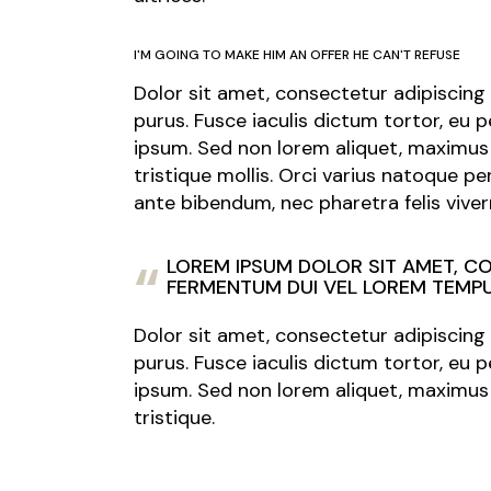
I'M GOING TO MAKE HIM AN OFFER HE CAN'T REFUSE
Dolor sit amet, consectetur adipiscing e
purus. Fusce iaculis dictum tortor, eu
ipsum. Sed non lorem aliquet, maximus 
tristique mollis. Orci varius natoque p
ante bibendum, nec pharetra felis viverr
LOREM IPSUM DOLOR SIT AMET, CON
FERMENTUM DUI VEL LOREM TEMPU
Dolor sit amet, consectetur adipiscing e
purus. Fusce iaculis dictum tortor, eu
ipsum. Sed non lorem aliquet, maximus 
tristique.