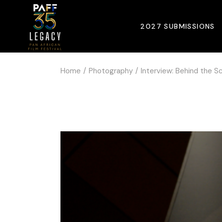
2027 SUBMISSIONS
Home
Photography
Interview: Behind the S