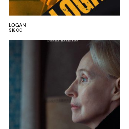
LOGAN
$
18.00