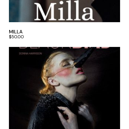
MILLA
$
50.00