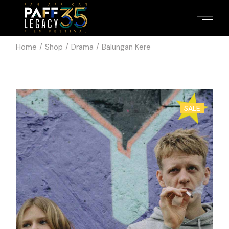
Home
Shop
Drama
Balungan Kere
SALE