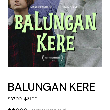
BALUNGAN KERE
$
37.00
$
31.00