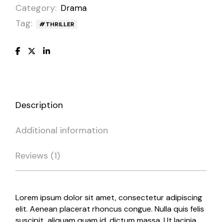
Category:
Drama
Tag:
THRILLER
Description
Additional information
Reviews (1)
Lorem ipsum dolor sit amet, consectetur adipiscing
elit. Aenean placerat rhoncus congue. Nulla quis felis
suscipit, aliquam quam id, dictum massa. Ut lacinia