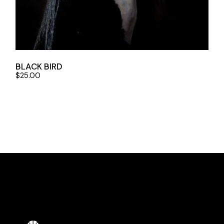
BLACK BIRD
$
25.00