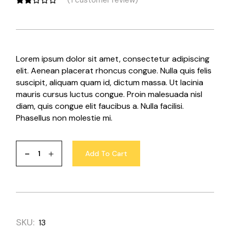
(
1
customer review)
Lorem ipsum dolor sit amet, consectetur adipiscing
elit. Aenean placerat rhoncus congue. Nulla quis felis
suscipit, aliquam quam id, dictum massa. Ut lacinia
mauris cursus luctus congue. Proin malesuada nisl
diam, quis congue elit faucibus a. Nulla facilisi.
Phasellus non molestie mi.
Add To Cart
SKU:
13