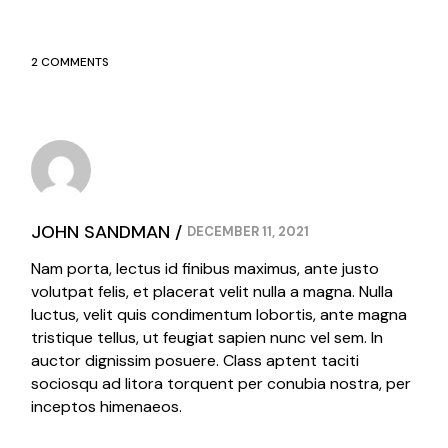
2 COMMENTS
JOHN SANDMAN
DECEMBER 11, 2021
Nam porta, lectus id finibus maximus, ante justo
volutpat felis, et placerat velit nulla a magna. Nulla
luctus, velit quis condimentum lobortis, ante magna
tristique tellus, ut feugiat sapien nunc vel sem. In
auctor dignissim posuere. Class aptent taciti
sociosqu ad litora torquent per conubia nostra, per
inceptos himenaeos.