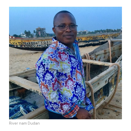
River nam Dudan