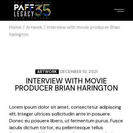
Home
Artwork
Interview with movie producer Brian
harington
ARTWORK
DECEMBER 10, 2021
INTERVIEW WITH MOVIE
PRODUCER BRIAN HARINGTON
Lorem ipsum dolor sit amet, consectetur adipiscing
elit. Integer ultrices sollicitudin ante in posuere.
Donec eu posuere libero, ut fermentum purus. Fusce
iaculis dictum tortor, eu pellentesque tellus