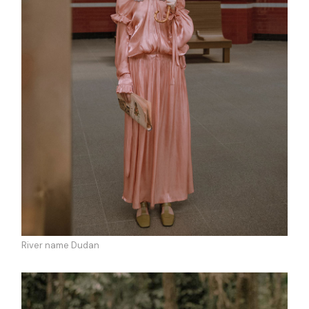
River name Dudan