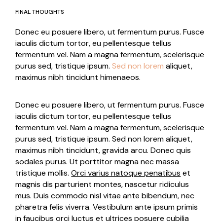
FINAL THOUGHTS
Donec eu posuere libero, ut fermentum purus. Fusce
iaculis dictum tortor, eu pellentesque tellus
fermentum vel. Nam a magna fermentum, scelerisque
purus sed, tristique ipsum.
Sed non lorem
aliquet,
maximus nibh tincidunt himenaeos.
Donec eu posuere libero, ut fermentum purus. Fusce
iaculis dictum tortor, eu pellentesque tellus
fermentum vel. Nam a magna fermentum, scelerisque
purus sed, tristique ipsum. Sed non lorem aliquet,
maximus nibh tincidunt, gravida arcu. Donec quis
sodales purus. Ut porttitor magna nec massa
tristique mollis.
Orci varius natoque penatibus
et
magnis dis parturient montes, nascetur ridiculus
mus. Duis commodo nisl vitae ante bibendum, nec
pharetra felis viverra. Vestibulum ante ipsum primis
in faucibus orci luctus et ultrices posuere cubilia