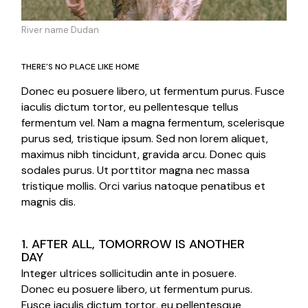
River name Dudan
THERE'S NO PLACE LIKE HOME
Donec eu posuere libero, ut fermentum purus. Fusce
iaculis dictum tortor, eu pellentesque tellus
fermentum vel. Nam a magna fermentum, scelerisque
purus sed, tristique ipsum. Sed non lorem aliquet,
maximus nibh tincidunt, gravida arcu. Donec quis
sodales purus. Ut porttitor magna nec massa
tristique mollis. Orci varius natoque penatibus et
magnis dis.
1. AFTER ALL, TOMORROW IS ANOTHER
DAY
Integer ultrices sollicitudin ante in posuere.
Donec eu posuere libero, ut fermentum purus.
Fusce iaculis dictum tortor, eu pellentesque