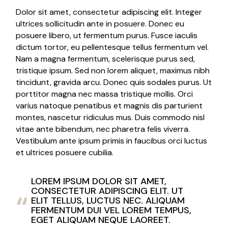
Dolor sit amet, consectetur adipiscing elit. Integer
ultrices sollicitudin ante in posuere. Donec eu
posuere libero, ut fermentum purus. Fusce iaculis
dictum tortor, eu pellentesque tellus fermentum vel.
Nam a magna fermentum, scelerisque purus sed,
tristique ipsum. Sed non lorem aliquet, maximus nibh
tincidunt, gravida arcu. Donec quis sodales purus. Ut
porttitor magna nec massa tristique mollis. Orci
varius natoque penatibus et magnis dis parturient
montes, nascetur ridiculus mus. Duis commodo nisl
vitae ante bibendum, nec pharetra felis viverra.
Vestibulum ante ipsum primis in faucibus orci luctus
et ultrices posuere cubilia.
LOREM IPSUM DOLOR SIT AMET,
CONSECTETUR ADIPISCING ELIT. UT
ELIT TELLUS, LUCTUS NEC. ALIQUAM
FERMENTUM DUI VEL LOREM TEMPUS,
EGET ALIQUAM NEQUE LAOREET.