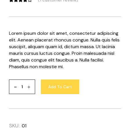
(
1
customer review)
Lorem ipsum dolor sit amet, consectetur adipiscing
elit. Aenean placerat rhoncus congue. Nulla quis felis
suscipit, aliquam quam id, dictum massa. Ut lacinia
mauris cursus luctus congue. Proin malesuada nisl
diam, quis congue elit faucibus a. Nulla facilisi.
Phasellus non molestie mi.
Add To Cart
SKU:
01