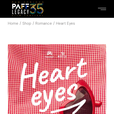
Home
Shop
Romance
Heart Eyes