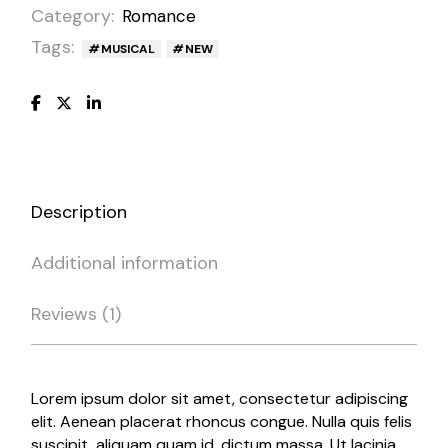
Category:
Romance
Tags:
MUSICAL
NEW
Description
Additional information
Reviews (1)
Lorem ipsum dolor sit amet, consectetur adipiscing
elit. Aenean placerat rhoncus congue. Nulla quis felis
suscipit, aliquam quam id, dictum massa. Ut lacinia