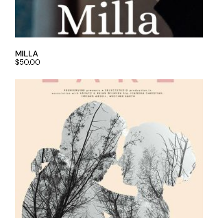
MILLA
$
50.00