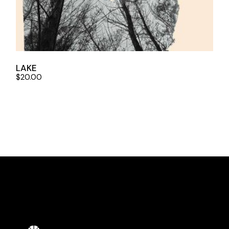
LAKE
$
20.00