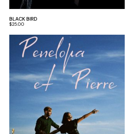
BLACK BIRD
$
25.00