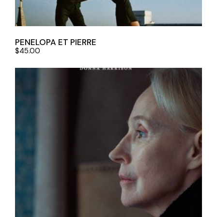
PENELOPA ET PIERRE
$
45.00