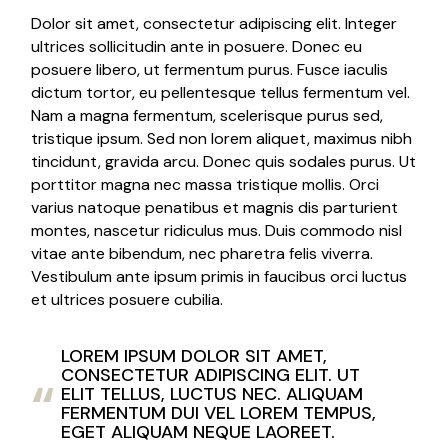
Dolor sit amet, consectetur adipiscing elit. Integer
ultrices sollicitudin ante in posuere. Donec eu
posuere libero, ut fermentum purus. Fusce iaculis
dictum tortor, eu pellentesque tellus fermentum vel.
Nam a magna fermentum, scelerisque purus sed,
tristique ipsum. Sed non lorem aliquet, maximus nibh
tincidunt, gravida arcu. Donec quis sodales purus. Ut
porttitor magna nec massa tristique mollis. Orci
varius natoque penatibus et magnis dis parturient
montes, nascetur ridiculus mus. Duis commodo nisl
vitae ante bibendum, nec pharetra felis viverra.
Vestibulum ante ipsum primis in faucibus orci luctus
et ultrices posuere cubilia.
LOREM IPSUM DOLOR SIT AMET,
CONSECTETUR ADIPISCING ELIT. UT
ELIT TELLUS, LUCTUS NEC. ALIQUAM
FERMENTUM DUI VEL LOREM TEMPUS,
EGET ALIQUAM NEQUE LAOREET.