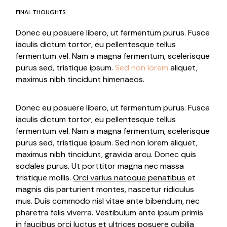
FINAL THOUGHTS
Donec eu posuere libero, ut fermentum purus. Fusce
iaculis dictum tortor, eu pellentesque tellus
fermentum vel. Nam a magna fermentum, scelerisque
purus sed, tristique ipsum.
Sed non lorem
aliquet,
maximus nibh tincidunt himenaeos.
Donec eu posuere libero, ut fermentum purus. Fusce
iaculis dictum tortor, eu pellentesque tellus
fermentum vel. Nam a magna fermentum, scelerisque
purus sed, tristique ipsum. Sed non lorem aliquet,
maximus nibh tincidunt, gravida arcu. Donec quis
sodales purus. Ut porttitor magna nec massa
tristique mollis.
Orci varius natoque penatibus
et
magnis dis parturient montes, nascetur ridiculus
mus. Duis commodo nisl vitae ante bibendum, nec
pharetra felis viverra. Vestibulum ante ipsum primis
in faucibus orci luctus et ultrices posuere cubilia