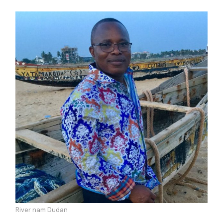
River nam Dudan