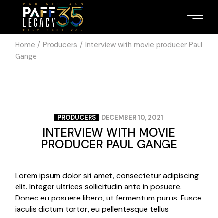
Home
Producers
Interview with movie producer Paul
Gange
PRODUCERS
DECEMBER 10, 2021
INTERVIEW WITH MOVIE
PRODUCER PAUL GANGE
Lorem ipsum dolor sit amet, consectetur adipiscing
elit. Integer ultrices sollicitudin ante in posuere.
Donec eu posuere libero, ut fermentum purus. Fusce
iaculis dictum tortor, eu pellentesque tellus