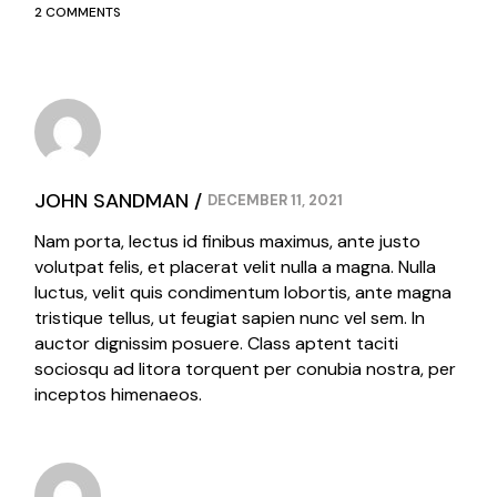
2 COMMENTS
JOHN SANDMAN
DECEMBER 11, 2021
Nam porta, lectus id finibus maximus, ante justo
volutpat felis, et placerat velit nulla a magna. Nulla
luctus, velit quis condimentum lobortis, ante magna
tristique tellus, ut feugiat sapien nunc vel sem. In
auctor dignissim posuere. Class aptent taciti
sociosqu ad litora torquent per conubia nostra, per
inceptos himenaeos.