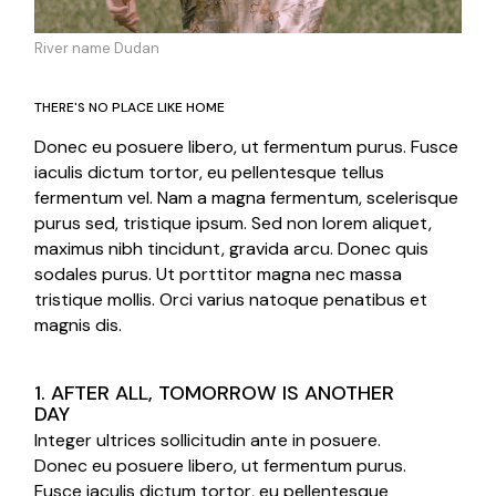
River name Dudan
THERE'S NO PLACE LIKE HOME
Donec eu posuere libero, ut fermentum purus. Fusce
iaculis dictum tortor, eu pellentesque tellus
fermentum vel. Nam a magna fermentum, scelerisque
purus sed, tristique ipsum. Sed non lorem aliquet,
maximus nibh tincidunt, gravida arcu. Donec quis
sodales purus. Ut porttitor magna nec massa
tristique mollis. Orci varius natoque penatibus et
magnis dis.
1. AFTER ALL, TOMORROW IS ANOTHER
DAY
Integer ultrices sollicitudin ante in posuere.
Donec eu posuere libero, ut fermentum purus.
Fusce iaculis dictum tortor, eu pellentesque