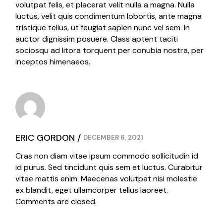
volutpat felis, et placerat velit nulla a magna. Nulla
luctus, velit quis condimentum lobortis, ante magna
tristique tellus, ut feugiat sapien nunc vel sem. In
auctor dignissim posuere. Class aptent taciti
sociosqu ad litora torquent per conubia nostra, per
inceptos himenaeos.
ERIC GORDON
DECEMBER 6, 2021
Cras non diam vitae ipsum commodo sollicitudin id
id purus. Sed tincidunt quis sem et luctus. Curabitur
vitae mattis enim. Maecenas volutpat nisi molestie
ex blandit, eget ullamcorper tellus laoreet.
Comments are closed.