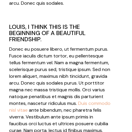
arcu. Donec quis sodales.
LOUIS, I THINK THIS IS THE
BEGINNING OF A BEAUTIFUL
FRIENDSHIP.
Donec eu posuere libero, ut fermentum purus.
Fusce iaculis dictum tortor, eu pellentesque
tellus fermentum vel. Nam a magna fermentum,
scelerisque purus sed, tristique ipsum. Sed non
lorem aliquet, maximus nibh tincidunt, gravida
arcu. Donec quis sodales purus. Ut porttitor
magna nec massa tristique mollis. Orci varius
natoque penatibus et magnis dis parturient
montes, nascetur ridiculus mus.
Duis commodo
nisl vitae
ante bibendum, nec pharetra felis
viverra. Vestibulum ante ipsum primis in
faucibus orci luctus et ultrices posuere cubilia
curae. Nam porta, lectus id finibus maximus,