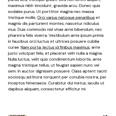
maximus nibh tincidunt, gravida arcu. Donec quis
sodales purus. Ut porttitor magna nec massa
tristique mollis.
Orci varius natoque penatibus
et
magnis dis parturient montes, nascetur ridiculus
mus. Duis commodo nisl vitae ante bibendum, nec
pharetra felis viverra. Vestibulum ante ipsum primis
in faucibus orci luctus et ultrices posuere cubilia
curae.
Nam porta, lectus id finibus maximus,
ante
justo volutpat felis, et placerat velit nulla a magna.
Nulla luctus, velit quis condimentum lobortis, ante
magna tristique tellus, ut feugiat sapien nunc vel
sem. In auctor dignissim posuere. Class aptent taciti
sociosqu ad litora torquent per conubia nostra, per
inceptos himenaeos. Curabitur dui metus, iaculis ut
dapibus aliquam, consectetur efficitur mi.