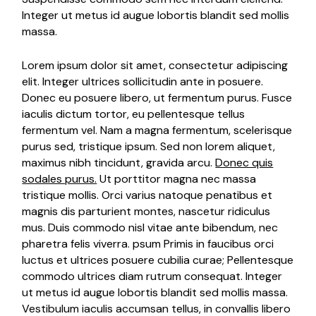
Integer ut metus id augue lobortis blandit sed mollis
massa.
Lorem ipsum dolor sit amet, consectetur adipiscing
elit. Integer ultrices sollicitudin ante in posuere.
Donec eu posuere libero, ut fermentum purus. Fusce
iaculis dictum tortor, eu pellentesque tellus
fermentum vel. Nam a magna fermentum, scelerisque
purus sed, tristique ipsum. Sed non lorem aliquet,
maximus nibh tincidunt, gravida arcu.
Donec quis
sodales purus.
Ut porttitor magna nec massa
tristique mollis. Orci varius natoque penatibus et
magnis dis parturient montes, nascetur ridiculus
mus. Duis commodo nisl vitae ante bibendum, nec
pharetra felis viverra. psum Primis in faucibus orci
luctus et ultrices posuere cubilia curae; Pellentesque
commodo ultrices diam rutrum consequat. Integer
ut metus id augue lobortis blandit sed mollis massa.
Vestibulum iaculis accumsan tellus, in convallis libero