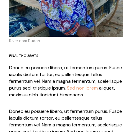
River nam Dudan
FINAL THOUGHTS
Donec eu posuere libero, ut fermentum purus. Fusce
iaculis dictum tortor, eu pellentesque tellus
fermentum vel. Nam a magna fermentum, scelerisque
purus sed, tristique ipsum.
Sed non lorem
aliquet,
maximus nibh tincidunt himenaeos.
Donec eu posuere libero, ut fermentum purus. Fusce
iaculis dictum tortor, eu pellentesque tellus
fermentum vel. Nam a magna fermentum, scelerisque
purus sed, tristique ipsum. Sed non lorem aliquet,