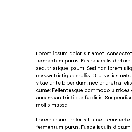
Lorem ipsum dolor sit amet, consectetur 
fermentum purus. Fusce iaculis dictum
sed, tristique ipsum. Sed non lorem al
massa tristique mollis. Orci varius na
vitae ante bibendum, nec pharetra felis
curae; Pellentesque commodo ultrices d
accumsan tristique facilisis. Suspendi
mollis massa.
Lorem ipsum dolor sit amet, consectetur 
fermentum purus. Fusce iaculis dictum