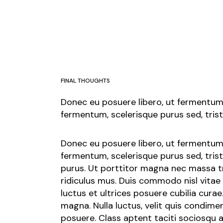
FINAL THOUGHTS
Donec eu posuere libero, ut fermentum 
fermentum, scelerisque purus sed, tris
Donec eu posuere libero, ut fermentum 
fermentum, scelerisque purus sed, tris
purus. Ut porttitor magna nec massa tr
ridiculus mus. Duis commodo nisl vitae 
luctus et ultrices posuere cubilia curae
magna. Nulla luctus, velit quis condime
posuere. Class aptent taciti sociosqu a