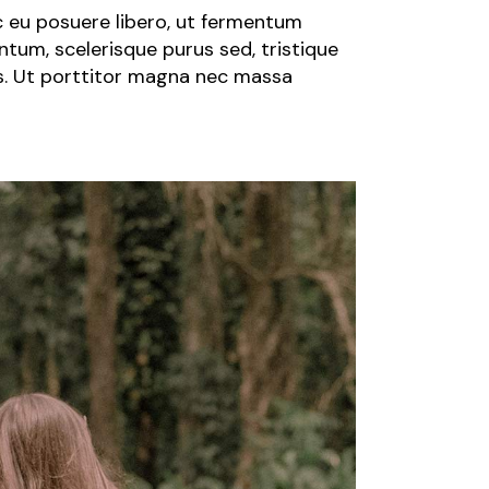
ec eu posuere libero, ut fermentum
tum, scelerisque purus sed, tristique
us. Ut porttitor magna nec massa