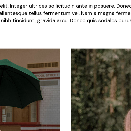
lit. Integer ultrices sollicitudin ante in posuere. Don
 pellentesque tellus fermentum vel. Nam a magna fermen
nibh tincidunt, gravida arcu. Donec quis sodales pur