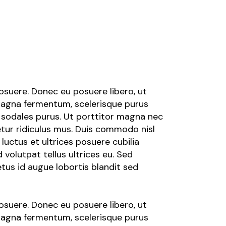
posuere. Donec eu posuere libero, ut
 magna fermentum, scelerisque purus
s sodales purus. Ut porttitor magna nec
etur ridiculus mus. Duis commodo nisl
 luctus et ultrices posuere cubilia
volutpat tellus ultrices eu. Sed
tus id augue lobortis blandit sed
posuere. Donec eu posuere libero, ut
 magna fermentum, scelerisque purus