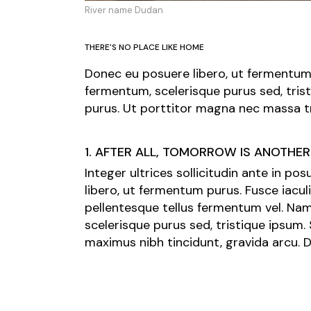
River name Dudan
THERE'S NO PLACE LIKE HOME
Donec eu posuere libero, ut fermentum 
fermentum, scelerisque purus sed, tris
purus. Ut porttitor magna nec massa tr
1. AFTER ALL, TOMORROW IS ANOTHER
Integer ultrices sollicitudin ante in p
libero, ut fermentum purus. Fusce iacul
pellentesque tellus fermentum vel. N
scelerisque purus sed, tristique ipsum.
maximus nibh tincidunt, gravida arcu. 