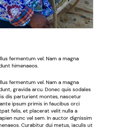
tellus fermentum vel. Nam a magna
idunt himenaeos.
tellus fermentum vel. Nam a magna
dunt, gravida arcu. Donec quis sodales
s dis parturient montes, nascetur
ante ipsum primis in faucibus orci
at felis, et placerat velit nulla a
sapien nunc vel sem. In auctor dignissim
enaeos. Curabitur dui metus, iaculis ut