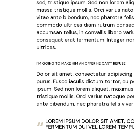
sed, tristique ipsum. Sed non lorem ali
massa tristique mollis. Orci varius na
vitae ante bibendum, nec pharetra felis 
commodo ultrices diam rutrum consequat
accumsan tellus, in convallis libero va
consequat erat fermentum. Integer non 
ultrices.
I'M GOING TO MAKE HIM AN OFFER HE CAN'T REFUSE
Dolor sit amet, consectetur adipiscing e
purus. Fusce iaculis dictum tortor, eu
ipsum. Sed non lorem aliquet, maximus 
tristique mollis. Orci varius natoque p
ante bibendum, nec pharetra felis viverr
LOREM IPSUM DOLOR SIT AMET, CON
FERMENTUM DUI VEL LOREM TEMPU