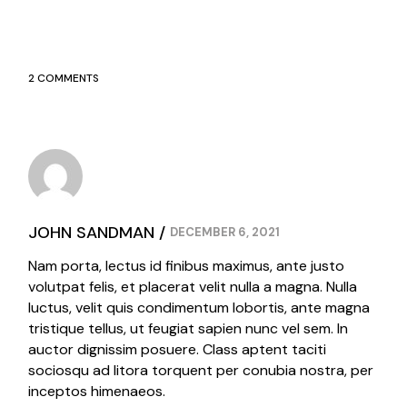
2 COMMENTS
JOHN SANDMAN
DECEMBER 6, 2021
Nam porta, lectus id finibus maximus, ante justo
volutpat felis, et placerat velit nulla a magna. Nulla
luctus, velit quis condimentum lobortis, ante magna
tristique tellus, ut feugiat sapien nunc vel sem. In
auctor dignissim posuere. Class aptent taciti
sociosqu ad litora torquent per conubia nostra, per
inceptos himenaeos.