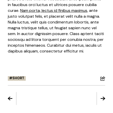
in faucibus orci luctus et ultrices posuere cubilia
curae.
Nam porta, lectus id finibus maximus,
ante
justo volutpat felis, et placerat velit nulla a magna.
Nulla luctus, velit quis condimentum lobortis, ante
magna tristique tellus, ut feugiat sapien nunc vel
sem. In auctor dignissim posuere. Class aptent taciti
sociosqu ad litora torquent per conubia nostra, per
inceptos himenaeos. Curabitur dui metus, iaculis ut
dapibus aliquam, consectetur efficitur mi.
SHORT