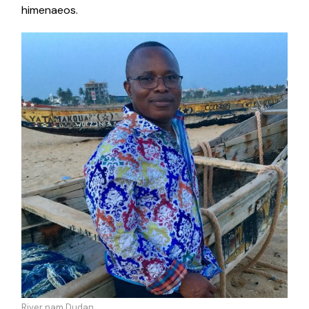
himenaeos.
River nam Dudan