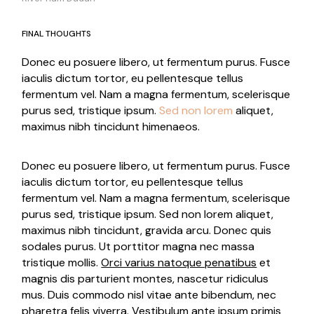
FINAL THOUGHTS
Donec eu posuere libero, ut fermentum purus. Fusce
iaculis dictum tortor, eu pellentesque tellus
fermentum vel. Nam a magna fermentum, scelerisque
purus sed, tristique ipsum.
Sed non lorem
aliquet,
maximus nibh tincidunt himenaeos.
Donec eu posuere libero, ut fermentum purus. Fusce
iaculis dictum tortor, eu pellentesque tellus
fermentum vel. Nam a magna fermentum, scelerisque
purus sed, tristique ipsum. Sed non lorem aliquet,
maximus nibh tincidunt, gravida arcu. Donec quis
sodales purus. Ut porttitor magna nec massa
tristique mollis.
Orci varius natoque penatibus
et
magnis dis parturient montes, nascetur ridiculus
mus. Duis commodo nisl vitae ante bibendum, nec
pharetra felis viverra. Vestibulum ante ipsum primis