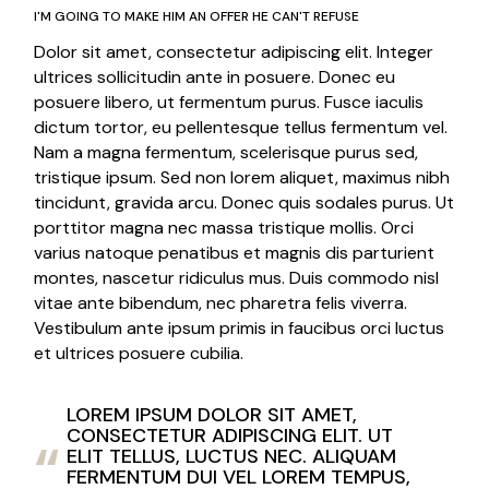
I'M GOING TO MAKE HIM AN OFFER HE CAN'T REFUSE
Dolor sit amet, consectetur adipiscing elit. Integer
ultrices sollicitudin ante in posuere. Donec eu
posuere libero, ut fermentum purus. Fusce iaculis
dictum tortor, eu pellentesque tellus fermentum vel.
Nam a magna fermentum, scelerisque purus sed,
tristique ipsum. Sed non lorem aliquet, maximus nibh
tincidunt, gravida arcu. Donec quis sodales purus. Ut
porttitor magna nec massa tristique mollis. Orci
varius natoque penatibus et magnis dis parturient
montes, nascetur ridiculus mus. Duis commodo nisl
vitae ante bibendum, nec pharetra felis viverra.
Vestibulum ante ipsum primis in faucibus orci luctus
et ultrices posuere cubilia.
LOREM IPSUM DOLOR SIT AMET,
CONSECTETUR ADIPISCING ELIT. UT
ELIT TELLUS, LUCTUS NEC. ALIQUAM
FERMENTUM DUI VEL LOREM TEMPUS,