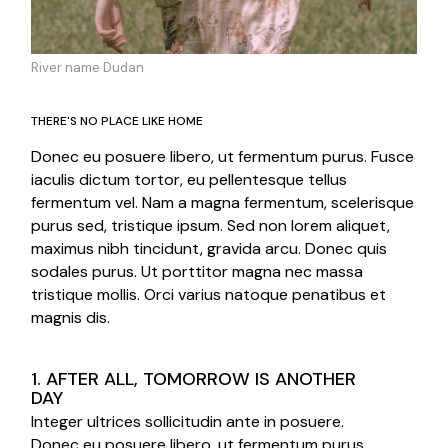
River name Dudan
THERE'S NO PLACE LIKE HOME
Donec eu posuere libero, ut fermentum purus. Fusce
iaculis dictum tortor, eu pellentesque tellus
fermentum vel. Nam a magna fermentum, scelerisque
purus sed, tristique ipsum. Sed non lorem aliquet,
maximus nibh tincidunt, gravida arcu. Donec quis
sodales purus. Ut porttitor magna nec massa
tristique mollis. Orci varius natoque penatibus et
magnis dis.
1. AFTER ALL, TOMORROW IS ANOTHER
DAY
Integer ultrices sollicitudin ante in posuere.
Donec eu posuere libero, ut fermentum purus.