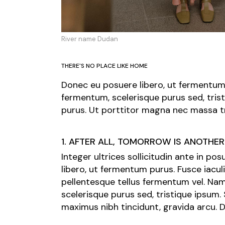
River name Dudan
THERE'S NO PLACE LIKE HOME
Donec eu posuere libero, ut fermentum 
fermentum, scelerisque purus sed, tris
purus. Ut porttitor magna nec massa tr
1. AFTER ALL, TOMORROW IS ANOTHER
Integer ultrices sollicitudin ante in p
libero, ut fermentum purus. Fusce iacul
pellentesque tellus fermentum vel. N
scelerisque purus sed, tristique ipsum.
maximus nibh tincidunt, gravida arcu. 