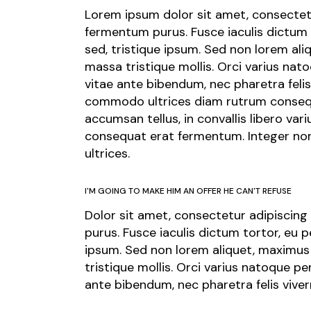
Lorem ipsum dolor sit amet, consectetur 
fermentum purus. Fusce iaculis dictum
sed, tristique ipsum. Sed non lorem ali
massa tristique mollis. Orci varius na
vitae ante bibendum, nec pharetra felis 
commodo ultrices diam rutrum consequat
accumsan tellus, in convallis libero va
consequat erat fermentum. Integer non 
ultrices.
I'M GOING TO MAKE HIM AN OFFER HE CAN'T REFUSE
Dolor sit amet, consectetur adipiscing e
purus. Fusce iaculis dictum tortor, eu
ipsum. Sed non lorem aliquet, maximus 
tristique mollis. Orci varius natoque p
ante bibendum, nec pharetra felis viverr