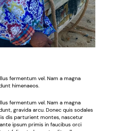
tellus fermentum vel. Nam a magna
idunt himenaeos.
tellus fermentum vel. Nam a magna
dunt, gravida arcu. Donec quis sodales
s dis parturient montes, nascetur
ante ipsum primis in faucibus orci