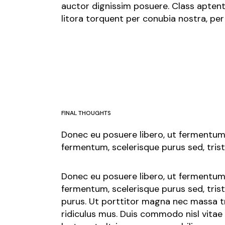
auctor dignissim posuere. Class aptent
litora torquent per conubia nostra, pe
FINAL THOUGHTS
Donec eu posuere libero, ut fermentum 
fermentum, scelerisque purus sed, tris
Donec eu posuere libero, ut fermentum 
fermentum, scelerisque purus sed, tris
purus. Ut porttitor magna nec massa tr
ridiculus mus. Duis commodo nisl vitae 