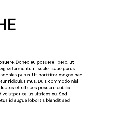
HE
posuere. Donec eu posuere libero, ut
 magna fermentum, scelerisque purus
s sodales purus. Ut porttitor magna nec
etur ridiculus mus. Duis commodo nisl
 luctus et ultrices posuere cubilia
volutpat tellus ultrices eu. Sed
tus id augue lobortis blandit sed