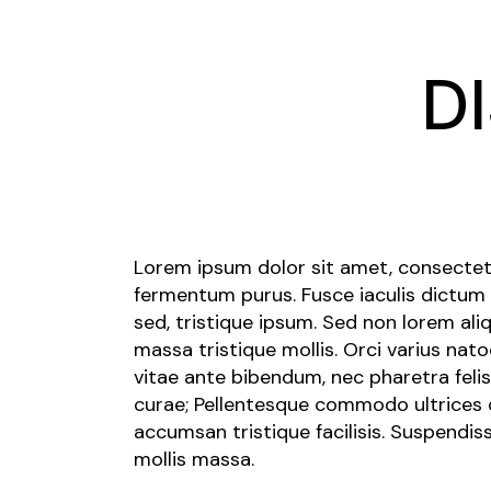
D
Lorem ipsum dolor sit amet, consectetur 
fermentum purus. Fusce iaculis dictum
sed, tristique ipsum. Sed non lorem al
massa tristique mollis. Orci varius na
vitae ante bibendum, nec pharetra felis
curae; Pellentesque commodo ultrices d
accumsan tristique facilisis. Suspendi
mollis massa.