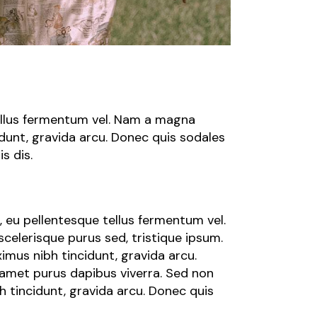
tellus fermentum vel. Nam a magna
dunt, gravida arcu. Donec quis sodales
s dis.
, eu pellentesque tellus fermentum vel.
elerisque purus sed, tristique ipsum.
imus nibh tincidunt, gravida arcu.
 amet purus dapibus viverra. Sed non
h tincidunt, gravida arcu. Donec quis