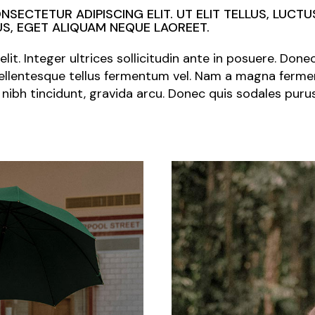
SECTETUR ADIPISCING ELIT. UT ELIT TELLUS, LUCTU
S, EGET ALIQUAM NEQUE LAOREET.
lit. Integer ultrices sollicitudin ante in posuere. Don
 pellentesque tellus fermentum vel. Nam a magna fermen
nibh tincidunt, gravida arcu. Donec quis sodales pur