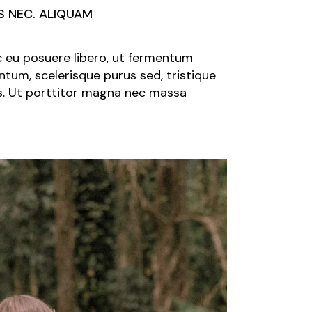
S NEC. ALIQUAM
ec eu posuere libero, ut fermentum
tum, scelerisque purus sed, tristique
us. Ut porttitor magna nec massa