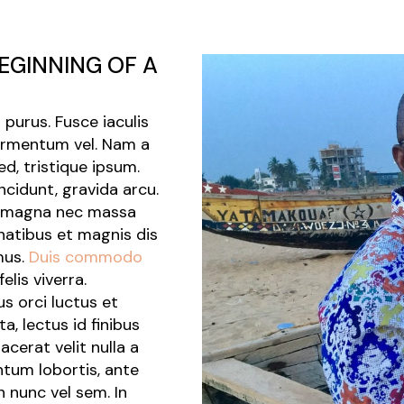
 BEGINNING OF A
purus. Fusce iaculis
fermentum vel. Nam a
d, tristique ipsum.
ncidunt, gravida arcu.
or magna nec massa
enatibus et magnis dis
mus.
Duis commodo
lis viverra.
s orci luctus et
a, lectus id finibus
acerat velit nulla a
ntum lobortis, ante
n nunc vel sem. In